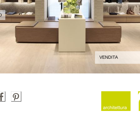
O
VENDITA