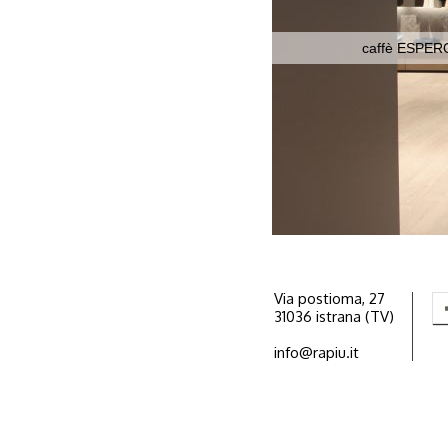
caffè ESPER
Via postioma, 27
31036 istrana (TV)
info@rapiu.it