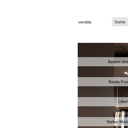
home
vendita
Bettoni sh
Bastia Fuo
Liber
Stefan Mod